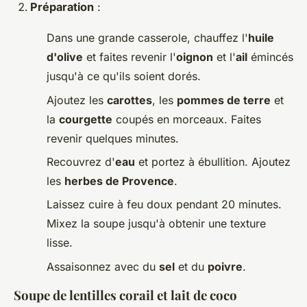
Préparation
:
Dans une grande casserole, chauffez l'
huile
d'olive
et faites revenir l'
oignon
et l'
ail
émincés
jusqu'à ce qu'ils soient dorés.
Ajoutez les
carottes
, les
pommes de terre
et
la
courgette
coupés en morceaux. Faites
revenir quelques minutes.
Recouvrez d'
eau
et portez à ébullition. Ajoutez
les
herbes de Provence
.
Laissez cuire à feu doux pendant 20 minutes.
Mixez la soupe jusqu'à obtenir une texture
lisse.
Assaisonnez avec du
sel
et du
poivre
.
Soupe de lentilles corail et lait de coco