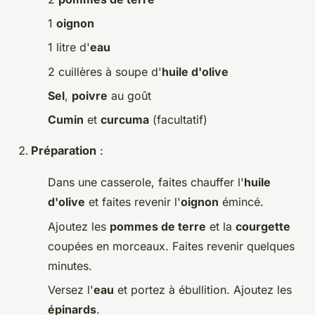
1
oignon
1 litre d'
eau
2 cuillères à soupe d'
huile d'olive
Sel
,
poivre
au goût
Cumin
et
curcuma
(facultatif)
Préparation
:
Dans une casserole, faites chauffer l'
huile
d'olive
et faites revenir l'
oignon
émincé.
Ajoutez les
pommes de terre
et la
courgette
coupées en morceaux. Faites revenir quelques
minutes.
Versez l'
eau
et portez à ébullition. Ajoutez les
épinards
.