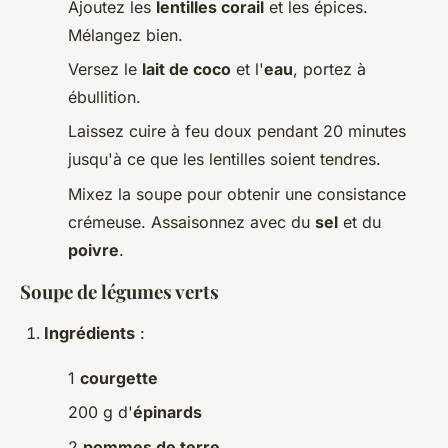
Ajoutez les
lentilles corail
et les épices.
Mélangez bien.
Versez le
lait de coco
et l'
eau
, portez à
ébullition.
Laissez cuire à feu doux pendant 20 minutes
jusqu'à ce que les lentilles soient tendres.
Mixez la soupe pour obtenir une consistance
crémeuse. Assaisonnez avec du
sel
et du
poivre
.
Soupe de légumes verts
Ingrédients
:
1
courgette
200 g d'
épinards
2
pommes de terre