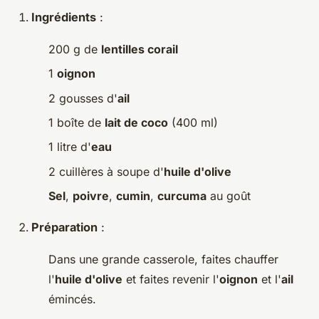
Ingrédients
:
200 g de
lentilles corail
1
oignon
2 gousses d'
ail
1 boîte de
lait de coco
(400 ml)
1 litre d'
eau
2 cuillères à soupe d'
huile d'olive
Sel
,
poivre
,
cumin
,
curcuma
au goût
Préparation
:
Dans une grande casserole, faites chauffer
l'
huile d'olive
et faites revenir l'
oignon
et l'
ail
émincés.