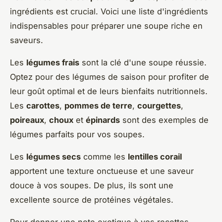
ingrédients est crucial. Voici une liste d'ingrédients
indispensables pour préparer une soupe riche en
saveurs.
Les
légumes frais
sont la clé d'une soupe réussie.
Optez pour des légumes de saison pour profiter de
leur goût optimal et de leurs bienfaits nutritionnels.
Les
carottes
,
pommes de terre
,
courgettes
,
poireaux
,
choux
et
épinards
sont des exemples de
légumes parfaits pour vos soupes.
Les
légumes secs
comme les
lentilles corail
apportent une texture onctueuse et une saveur
douce à vos soupes. De plus, ils sont une
excellente source de protéines végétales.
Pour donner une note exotique à vos recettes,