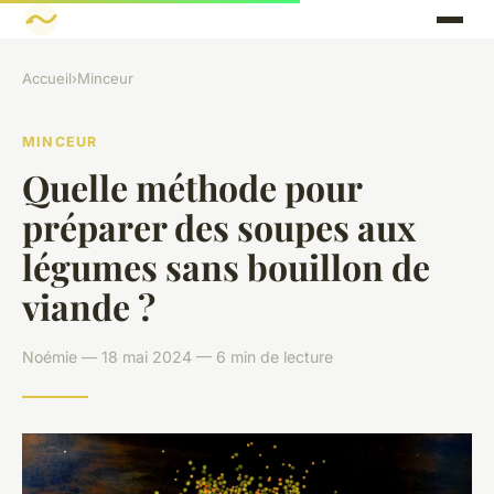
Accueil
›
Minceur
MINCEUR
Quelle méthode pour
préparer des soupes aux
légumes sans bouillon de
viande ?
Noémie — 18 mai 2024 — 6 min de lecture