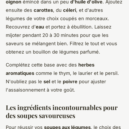
oignon
émincé dans un peu
d'huile d'olive
. Ajoutez
ensuite des
carottes
, du
céleri
, et d'autres
légumes de votre choix coupés en morceaux.
Recouvrez d'
eau
et portez à ébullition. Laissez
mijoter pendant 20 à 30 minutes pour que les
saveurs se mélangent bien. Filtrez le tout et vous
obtenez un bouillon de légumes parfumé.
Complétez cette base avec des
herbes
aromatiques
comme le thym, le laurier et le persil.
N'oubliez pas le
sel
et le
poivre
pour ajuster
l'assaisonnement à votre goût.
Les ingrédients incontournables pour
des soupes savoureuses
Pour réussir vos
soupes aux légumes
, le choix des