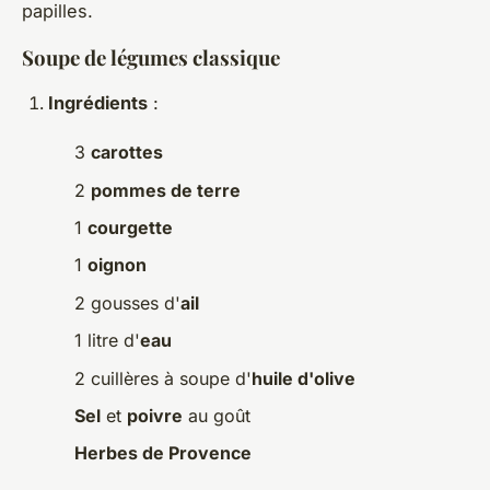
papilles.
Soupe de légumes classique
Ingrédients
:
3
carottes
2
pommes de terre
1
courgette
1
oignon
2 gousses d'
ail
1 litre d'
eau
2 cuillères à soupe d'
huile d'olive
Sel
et
poivre
au goût
Herbes de Provence