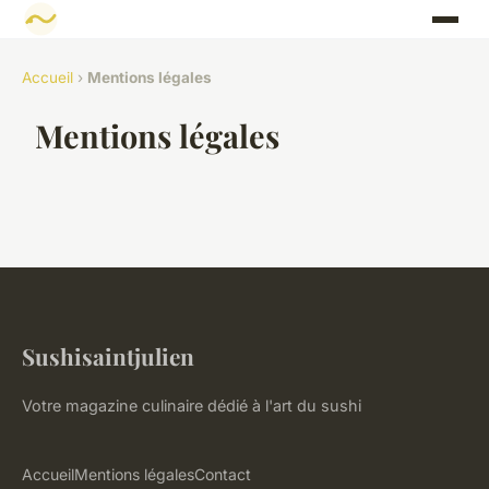
Accueil
›
Mentions légales
Mentions légales
Sushisaintjulien
Votre magazine culinaire dédié à l'art du sushi
Accueil
Mentions légales
Contact